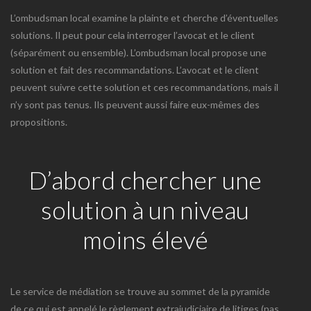
L’ombudsman local examine la plainte et cherche d’éventuelles
solutions. Il peut pour cela interroger l’avocat et le client
(séparément ou ensemble). L’ombudsman local propose une
solution et fait des recommandations. L’avocat et le client
peuvent suivre cette solution et ces recommandations, mais il
n’y sont pas tenus. Ils peuvent aussi faire eux-mêmes des
propositions.
D’abord chercher une
solution à un niveau
moins élevé
Le service de médiation se trouve au sommet de la pyramide
de ce qui est appelé le règlement extrajudiciaire de litiges (pas