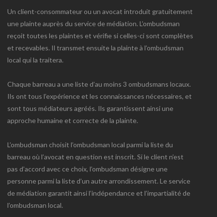
Un client-consommateur ou un avocat introduit gratuitement
une plainte auprès du service de médiation. L’ombudsman
reçoit toutes les plaintes et vérifie si celles-ci sont complètes
et recevables. Il transmet ensuite la plainte à l’ombudsman
local qui la traitera.
Chaque barreau a une liste d’au moins 3 ombudsmans locaux.
Ils ont tous l’expérience et les connaissances nécessaires, et
sont tous médiateurs agréés. Ils garantissent ainsi une
approche humaine et correcte de la plainte.
L’ombudsman choisit l’ombudsman local parmi la liste du
barreau où l’avocat en question est inscrit. Si le client n’est
pas d’accord avec ce choix, l’ombudsman désigne une
personne parmi la liste d’un autre arrondissement. Le service
de médiation garantit ainsi l’indépendance et l’impartialité de
l’ombudsman local.