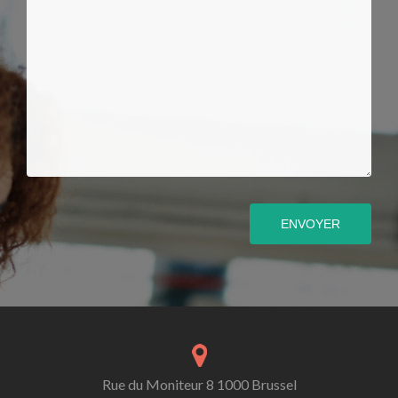
ENVOYER
Rue du Moniteur 8 1000 Brussel