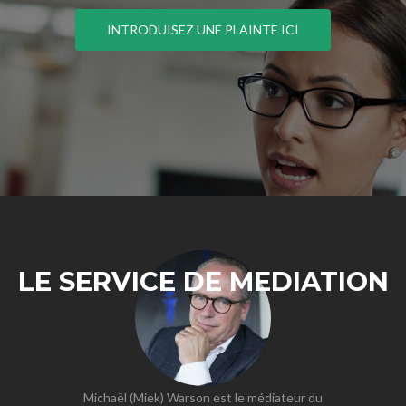
INTRODUISEZ UNE PLAINTE ICI
LE SERVICE DE MEDIATION
Michaël (Miek) Warson est le médiateur du